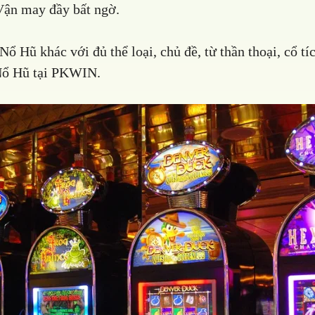
ận may đầy bất ngờ.
 Hũ khác với đủ thể loại, chủ đề, từ thần thoại, cổ t
Nổ Hũ tại PKWIN.