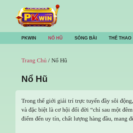
Chuyển
đến
nội
dung
PKWIN
NỔ HŨ
SÒNG BÀI
THỂ THAO
Trang Chủ
/
Nổ Hũ
Nổ Hũ
Trong thế giới giải trí trực tuyến đầy sôi động
và đặc biệt là cơ hội đổi đời “chỉ sau một đ
điểm đến uy tín, chất lượng hàng đầu, mang đ