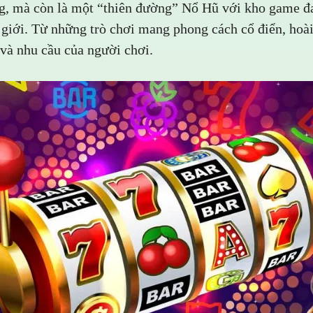
g, mà còn là một “thiên đường” Nổ Hũ với kho game đa
ế giới. Từ những trò chơi mang phong cách cổ điển, ho
và nhu cầu của người chơi.