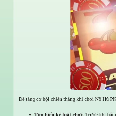
Để tăng cơ hội chiến thắng khi chơi Nổ Hũ P
Tìm hiểu kỹ luật chơi:
Trước khi bắt đ