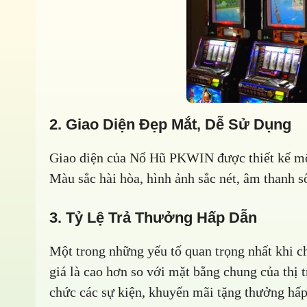
2. Giao Diện Đẹp Mắt, Dễ Sử Dụng
Giao diện của Nổ Hũ PKWIN được thiết kế một 
Màu sắc hài hòa, hình ảnh sắc nét, âm thanh s
3. Tỷ Lệ Trả Thưởng Hấp Dẫn
Một trong những yếu tố quan trọng nhất khi c
giá là cao hơn so với mặt bằng chung của thị
chức các sự kiện, khuyến mãi tặng thưởng hấp