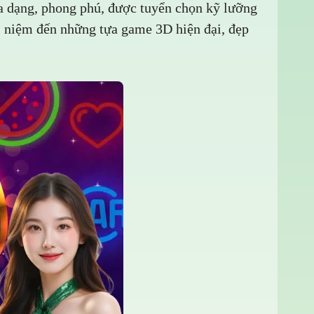
 dạng, phong phú, được tuyển chọn kỹ lưỡng
ài niệm đến những tựa game 3D hiện đại, đẹp