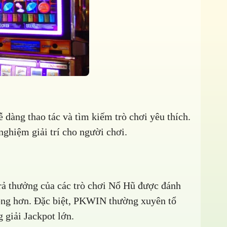
dàng thao tác và tìm kiếm trò chơi yêu thích.
nghiệm giải trí cho người chơi.
trả thưởng của các trò chơi Nổ Hũ được đánh
hóng hơn. Đặc biệt, PKWIN thường xuyên tổ
 giải Jackpot lớn.