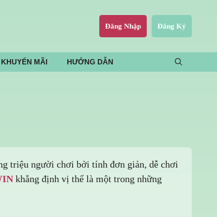
Đăng Nhập
Đăng Ký
KHUYẾN MÃI
HƯỚNG DẪN
g triệu người chơi bởi tính đơn giản, dễ chơi
WIN
khẳng định vị thế là một trong những