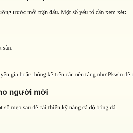
ưỡng trước mỗi trận đấu. Một số yếu tố cần xem xét:
a sân.
yên gia hoặc thống kê trên các nền tảng như Pkwin để 
cho người mới
t số mẹo sau để cải thiện kỹ năng cá độ bóng đá.