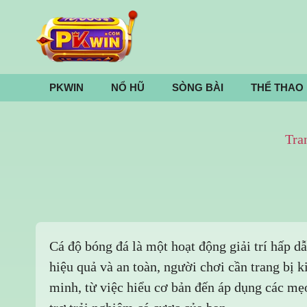
Chuyển
đến
nội
dung
PKWIN
NỔ HŨ
SÒNG BÀI
THỂ THAO
Tra
Cá độ bóng đá là một hoạt động giải trí hấp dẫ
hiệu quả và an toàn, người chơi cần trang bị 
minh, từ việc hiểu cơ bản đến áp dụng các mẹo 