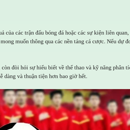
ả của các trận đấu bóng đá hoặc các sự kiện liên quan, 
ả mong muốn thông qua các nền tảng cá cược. Nếu dự đ
còn đòi hỏi sự hiểu biết về thể thao và kỹ năng phân tí
ễ dàng và thuận tiện hơn bao giờ hết.