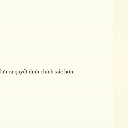
đưa ra quyết định chính xác hơn.