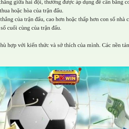
 thắng giữa hai đội, thường được áp dụng để cân bằng c
thua hoặc hòa của trận đấu.
 thắng của trận đấu, cao hơn hoặc thấp hơn con số nhà c
số cuối cùng của trận đấu.
phù hợp với kiến thức và sở thích của mình. Các nền tả