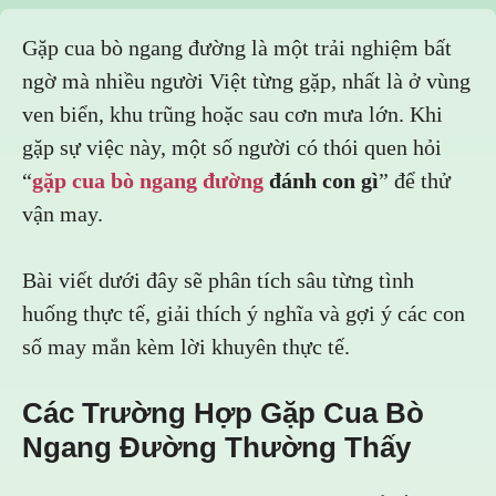
Gặp cua bò ngang đường là một trải nghiệm bất
ngờ mà nhiều người Việt từng gặp, nhất là ở vùng
ven biển, khu trũng hoặc sau cơn mưa lớn. Khi
gặp sự việc này, một số người có thói quen hỏi
“
gặp cua bò ngang đường
đánh con gì
” để thử
vận may.
Bài viết dưới đây sẽ phân tích sâu từng tình
huống thực tế, giải thích ý nghĩa và gợi ý các con
số may mắn kèm lời khuyên thực tế.
Các Trường Hợp Gặp Cua Bò
Ngang Đường Thường Thấy