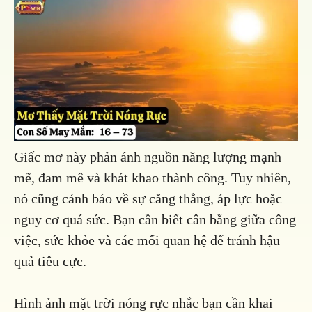
Giấc mơ này phản ánh nguồn năng lượng mạnh
mẽ, đam mê và khát khao thành công. Tuy nhiên,
nó cũng cảnh báo về sự căng thẳng, áp lực hoặc
nguy cơ quá sức. Bạn cần biết cân bằng giữa công
việc, sức khỏe và các mối quan hệ để tránh hậu
quả tiêu cực.
Hình ảnh mặt trời nóng rực nhắc bạn cần khai