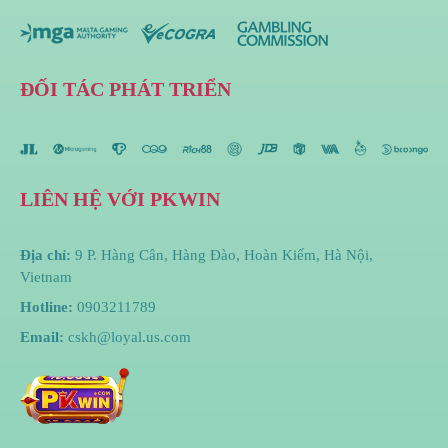
ĐỐI TÁC PHÁT TRIỂN
LIÊN HỆ VỚI PKWIN
Địa chỉ:
9 P. Hàng Cân, Hàng Đào, Hoàn Kiếm, Hà Nội,
Vietnam
Hotline:
0903211789
Email:
cskh@loyal.us.com