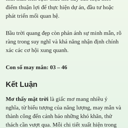
điểm thuận lợi để thực hiện dự án, đầu tư hoặc
phát triển mối quan hệ.
Bầu trời quang đẹp còn phản ánh sự minh mẫn, rõ
ràng trong suy nghĩ và khả năng nhận định chính
xác các cơ hội xung quanh.
Con số may mắn:
03 – 46
Kết Luận
Mơ thấy mặt trời
là giấc mơ mang nhiều ý
nghĩa, từ biểu tượng của năng lượng, may mắn và
thành công đến cảnh báo những khó khăn, thử
thách cần vượt qua. Mỗi chi tiết xuất hiện trong