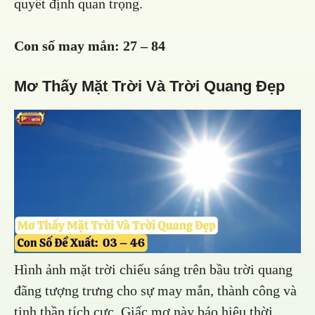
quyết định quan trọng.
Con số may mắn:
27 – 84
Mơ Thấy Mặt Trời Và Trời Quang Đẹp
Hình ảnh mặt trời chiếu sáng trên bầu trời quang
đãng tượng trưng cho sự may mắn, thành công và
tinh thần tích cực. Giấc mơ này báo hiệu thời