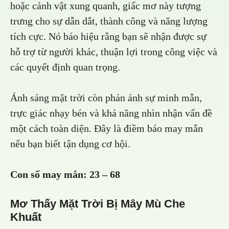
hoặc cảnh vật xung quanh, giấc mơ này tượng
trưng cho sự dẫn dắt, thành công và năng lượng
tích cực. Nó báo hiệu rằng bạn sẽ nhận được sự
hỗ trợ từ người khác, thuận lợi trong công việc và
các quyết định quan trọng.
Ánh sáng mặt trời còn phản ánh sự minh mẫn,
trực giác nhạy bén và khả năng nhìn nhận vấn đề
một cách toàn diện. Đây là điềm báo may mắn
nếu bạn biết tận dụng cơ hội.
Con số may mắn:
23 – 68
Mơ Thấy Mặt Trời Bị Mây Mù Che
Khuất