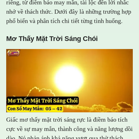
riêng, từ điềm báo may mắn, tài lộc đến lời nhắc
nhở về thách thức. Dưới đây là những trường hợp
phổ biến và phân tích chi tiết từng tình huống.
Mơ Thấy Mặt Trời Sáng Chói
Giấc mơ thấy mặt trời sáng rực là điềm báo tích
cực về sự may mắn, thành công và năng lượng dồi
dào. Nó phản ánh khả năng vượt qua thử thách,