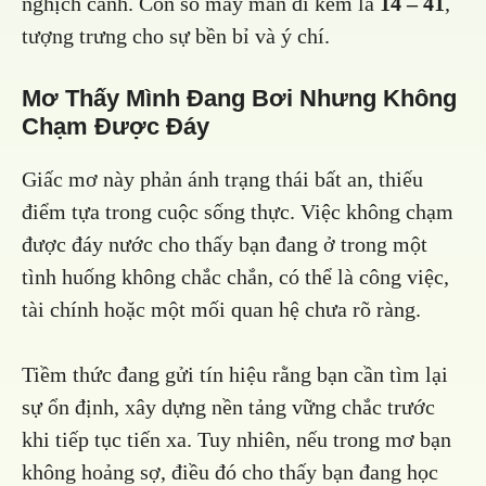
nghịch cảnh. Con số may mắn đi kèm là
14 – 41
,
tượng trưng cho sự bền bỉ và ý chí.
Mơ Thấy Mình Đang Bơi Nhưng Không
Chạm Được Đáy
Giấc mơ này phản ánh trạng thái bất an, thiếu
điểm tựa trong cuộc sống thực. Việc không chạm
được đáy nước cho thấy bạn đang ở trong một
tình huống không chắc chắn, có thể là công việc,
tài chính hoặc một mối quan hệ chưa rõ ràng.
Tiềm thức đang gửi tín hiệu rằng bạn cần tìm lại
sự ổn định, xây dựng nền tảng vững chắc trước
khi tiếp tục tiến xa. Tuy nhiên, nếu trong mơ bạn
không hoảng sợ, điều đó cho thấy bạn đang học