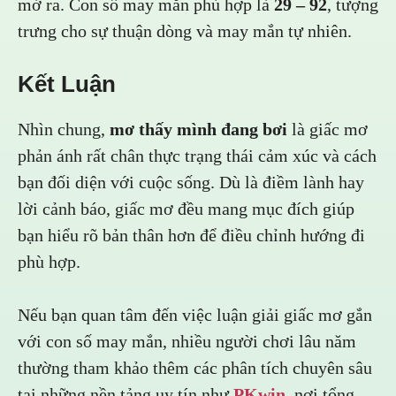
mở ra. Con số may mắn phù hợp là
29 – 92
, tượng
trưng cho sự thuận dòng và may mắn tự nhiên.
Kết Luận
Nhìn chung,
mơ thấy mình đang bơi
là giấc mơ
phản ánh rất chân thực trạng thái cảm xúc và cách
bạn đối diện với cuộc sống. Dù là điềm lành hay
lời cảnh báo, giấc mơ đều mang mục đích giúp
bạn hiểu rõ bản thân hơn để điều chỉnh hướng đi
phù hợp.
Nếu bạn quan tâm đến việc luận giải giấc mơ gắn
với con số may mắn, nhiều người chơi lâu năm
thường tham khảo thêm các phân tích chuyên sâu
tại những nền tảng uy tín như
PKwin
, nơi tổng