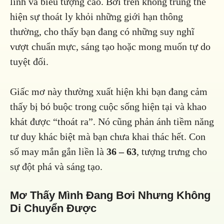
linh và biểu tượng cao. Bơi trên không trung thể
hiện sự thoát ly khỏi những giới hạn thông
thường, cho thấy bạn đang có những suy nghĩ
vượt chuẩn mực, sáng tạo hoặc mong muốn tự do
tuyệt đối.
Giấc mơ này thường xuất hiện khi bạn đang cảm
thấy bị bó buộc trong cuộc sống hiện tại và khao
khát được “thoát ra”. Nó cũng phản ánh tiềm năng
tư duy khác biệt mà bạn chưa khai thác hết. Con
số may mắn gắn liền là
36 – 63
, tượng trưng cho
sự đột phá và sáng tạo.
Mơ Thấy Mình Đang Bơi Nhưng Không
Di Chuyển Được