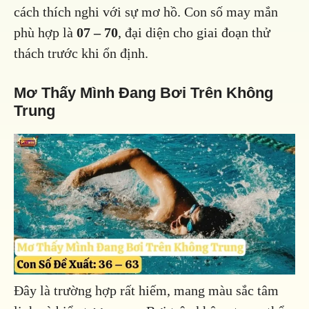
cách thích nghi với sự mơ hồ. Con số may mắn
phù hợp là
07 – 70
, đại diện cho giai đoạn thử
thách trước khi ổn định.
Mơ Thấy Mình Đang Bơi Trên Không
Trung
Đây là trường hợp rất hiếm, mang màu sắc tâm