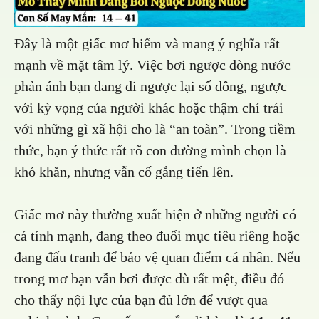
Đây là một giấc mơ hiếm và mang ý nghĩa rất
mạnh về mặt tâm lý. Việc bơi ngược dòng nước
phản ánh bạn đang đi ngược lại số đông, ngược
với kỳ vọng của người khác hoặc thậm chí trái
với những gì xã hội cho là “an toàn”. Trong tiềm
thức, bạn ý thức rất rõ con đường mình chọn là
khó khăn, nhưng vẫn cố gắng tiến lên.
Giấc mơ này thường xuất hiện ở những người có
cá tính mạnh, đang theo đuổi mục tiêu riêng hoặc
đang đấu tranh để bảo vệ quan điểm cá nhân. Nếu
trong mơ bạn vẫn bơi được dù rất mệt, điều đó
cho thấy nội lực của bạn đủ lớn để vượt qua