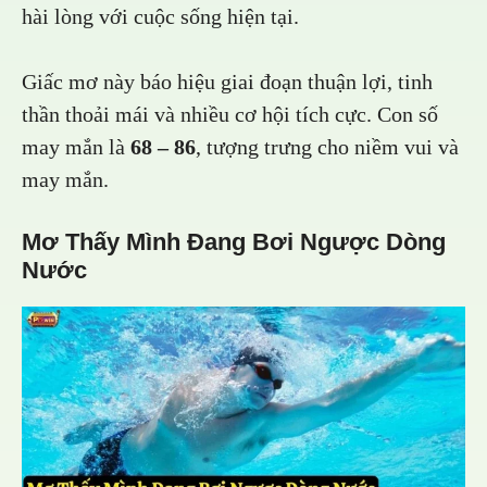
hài lòng với cuộc sống hiện tại.
Giấc mơ này báo hiệu giai đoạn thuận lợi, tinh
thần thoải mái và nhiều cơ hội tích cực. Con số
may mắn là
68 – 86
, tượng trưng cho niềm vui và
may mắn.
Mơ Thấy Mình Đang Bơi Ngược Dòng
Nước