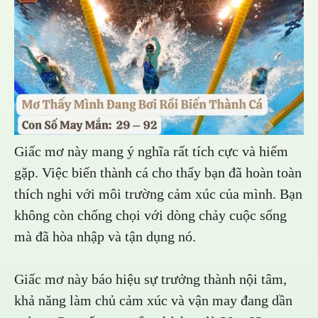
Giấc mơ này mang ý nghĩa rất tích cực và hiếm
gặp. Việc biến thành cá cho thấy bạn đã hoàn toàn
thích nghi với môi trường cảm xúc của mình. Bạn
không còn chống chọi với dòng chảy cuộc sống
mà đã hòa nhập và tận dụng nó.
Giấc mơ này báo hiệu sự trưởng thành nội tâm,
khả năng làm chủ cảm xúc và vận may đang dần