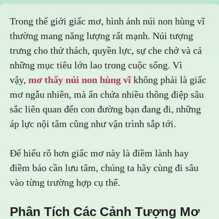
Trong thế giới giấc mơ, hình ảnh núi non hùng vĩ
thường mang năng lượng rất mạnh. Núi tượng
trưng cho thử thách, quyền lực, sự che chở và cả
những mục tiêu lớn lao trong cuộc sống. Vì
vậy,
mơ thấy núi non hùng vĩ
không phải là giấc
mơ ngẫu nhiên, mà ẩn chứa nhiều thông điệp sâu
sắc liên quan đến con đường bạn đang đi, những
áp lực nội tâm cũng như vận trình sắp tới.
Để hiểu rõ hơn giấc mơ này là điềm lành hay
điềm báo cần lưu tâm, chúng ta hãy cùng đi sâu
vào từng trường hợp cụ thể.
Phân Tích Các Cảnh Tượng Mơ