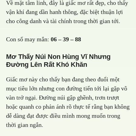
Về mặt tâm linh, đây là giấc mơ rất đẹp, cho thấy
vận khí đang dần hanh thông, đặc biệt thuận lợi
cho công danh và tài chính trong thời gian tới.
Con số may mắn:
06 – 39 – 88
Mơ Thấy Núi Non Hùng Vĩ Nhưng
Đường Lên Rất Khó Khăn
Giấc mơ này cho thấy bạn đang theo đuổi một
mục tiêu lớn nhưng con đường tiến tới lại gặp vô
vàn trở ngại. Đường núi gập ghềnh, trơn trượt
hoặc quanh co phản ánh rõ thực tế rằng bạn không
dễ dàng đạt được điều mình mong muốn trong
thời gian ngắn.