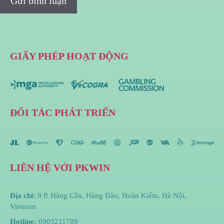
GIẤY PHÉP HOẠT ĐỘNG
ĐỐI TÁC PHÁT TRIỂN
LIÊN HỆ VỚI PKWIN
Địa chỉ:
9 P. Hàng Cân, Hàng Đào, Hoàn Kiếm, Hà Nội,
Vietnam
Hotline:
0903211789