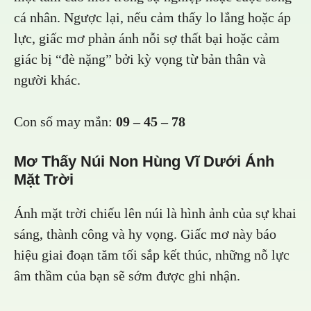
cá nhân. Ngược lại, nếu cảm thấy lo lắng hoặc áp
lực, giấc mơ phản ánh nỗi sợ thất bại hoặc cảm
giác bị “đè nặng” bởi kỳ vọng từ bản thân và
người khác.
Con số may mắn:
09 – 45 – 78
Mơ Thấy Núi Non Hùng Vĩ Dưới Ánh
Mặt Trời
Ánh mặt trời chiếu lên núi là hình ảnh của sự khai
sáng, thành công và hy vọng. Giấc mơ này báo
hiệu giai đoạn tăm tối sắp kết thúc, những nỗ lực
âm thầm của bạn sẽ sớm được ghi nhận.