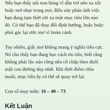
Nếu bạn thấy núi non hùng vĩ dần trở nên xa xôi
hoặc mờ nhạt trong mơ, điều này phản ánh việc
bạn đang tạm thời rời xa một mục tiêu lớn nào
đó. Có thể bạn đã thay đổi định hướng, hoặc buộc
phải gác lại ước mơ vì hoàn cảnh.
Tuy nhiên, giấc mơ không mang ý nghĩa tiêu cực.
Nó cho thấy bạn đang học cách ưu tiên, biết rằng
không phải lúc nào cũng nên cố chấp theo đuổi
một con đường duy nhất. Khi thời điểm chín
muồi, mục tiêu ấy có thể sẽ quay trở lại.
Con số may mắn:
16 – 40 – 73
Kết Luận