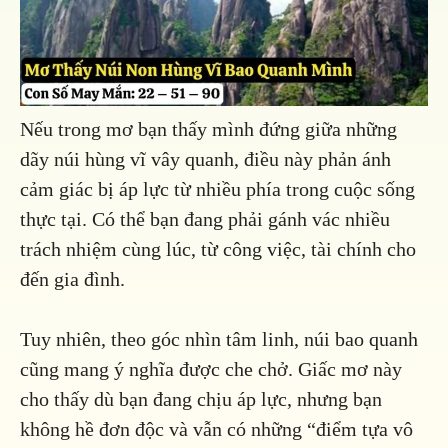
Nếu trong mơ bạn thấy mình đứng giữa những
dãy núi hùng vĩ vây quanh, điều này phản ánh
cảm giác bị áp lực từ nhiều phía trong cuộc sống
thực tại. Có thể bạn đang phải gánh vác nhiều
trách nhiệm cùng lúc, từ công việc, tài chính cho
đến gia đình.
Tuy nhiên, theo góc nhìn tâm linh, núi bao quanh
cũng mang ý nghĩa được che chở. Giấc mơ này
cho thấy dù bạn đang chịu áp lực, nhưng bạn
không hề đơn độc và vẫn có những “điểm tựa vô