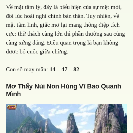
Về mặt tâm lý, đây là biểu hiện của sự mệt mỏi,
đôi lúc hoài nghi chính bản thân. Tuy nhiên, về
mặt tâm linh, giấc mơ lại mang thông điệp tích
cực: thử thách càng lớn thì phần thưởng sau cùng
càng xứng đáng. Điều quan trọng là bạn không
được bỏ cuộc giữa chừng.
Con số may mắn:
14 – 47 – 82
Mơ Thấy Núi Non Hùng Vĩ Bao Quanh
Mình