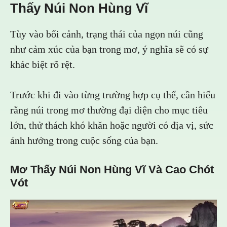
Thấy Núi Non Hùng Vĩ
Tùy vào bối cảnh, trạng thái của ngọn núi cũng
như cảm xúc của bạn trong mơ, ý nghĩa sẽ có sự
khác biệt rõ rệt.
Trước khi đi vào từng trường hợp cụ thể, cần hiểu
rằng núi trong mơ thường đại diện cho mục tiêu
lớn, thử thách khó khăn hoặc người có địa vị, sức
ảnh hưởng trong cuộc sống của bạn.
Mơ Thấy Núi Non Hùng Vĩ Và Cao Chót
Vót