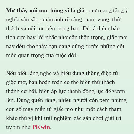
Mơ thấy núi non hùng vĩ
là giấc mơ mang tầng ý
nghĩa sâu sắc, phản ánh rõ ràng tham vọng, thử
thách và nội lực bên trong bạn. Dù là điềm báo
tích cực hay lời nhắc nhở cần thận trọng, giấc mơ
này đều cho thấy bạn đang đứng trước những cột
mốc quan trọng của cuộc đời.
Nếu biết lắng nghe và hiểu đúng thông điệp từ
giấc mơ, bạn hoàn toàn có thể biến thử thách
thành cơ hội, biến áp lực thành động lực để vươn
lên. Đừng quên rằng, nhiều người còn xem những
con số may mắn từ giấc mơ như một cách tham
khảo thú vị khi trải nghiệm các sân chơi giải trí
uy tín như
PKwin
.