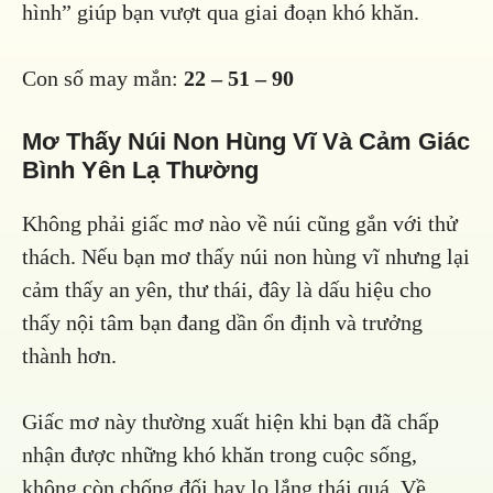
hình” giúp bạn vượt qua giai đoạn khó khăn.
Con số may mắn:
22 – 51 – 90
Mơ Thấy Núi Non Hùng Vĩ Và Cảm Giác
Bình Yên Lạ Thường
Không phải giấc mơ nào về núi cũng gắn với thử
thách. Nếu bạn mơ thấy núi non hùng vĩ nhưng lại
cảm thấy an yên, thư thái, đây là dấu hiệu cho
thấy nội tâm bạn đang dần ổn định và trưởng
thành hơn.
Giấc mơ này thường xuất hiện khi bạn đã chấp
nhận được những khó khăn trong cuộc sống,
không còn chống đối hay lo lắng thái quá. Về