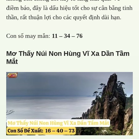
điềm báo, đây là dấu hiệu tốt cho sự cân bằng tinh
thần, rất thuận lợi cho các quyết định dài hạn.
Con số may mắn:
11 – 34 – 76
Mơ Thấy Núi Non Hùng Vĩ Xa Dần Tầm
Mắt