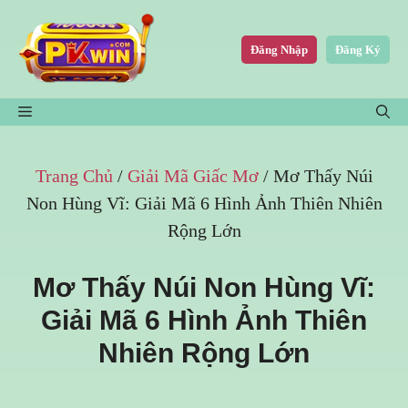
Chuyển
đến
Đăng Nhập
Đăng Ký
nội
dung
MENU
Trang Chủ
/
Giải Mã Giấc Mơ
/
Mơ Thấy Núi
Non Hùng Vĩ: Giải Mã 6 Hình Ảnh Thiên Nhiên
Rộng Lớn
Mơ Thấy Núi Non Hùng Vĩ:
Giải Mã 6 Hình Ảnh Thiên
Nhiên Rộng Lớn