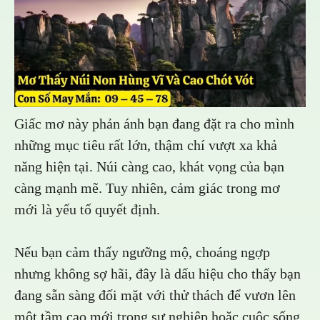
Giấc mơ này phản ánh bạn đang đặt ra cho mình
những mục tiêu rất lớn, thậm chí vượt xa khả
năng hiện tại. Núi càng cao, khát vọng của bạn
càng mạnh mẽ. Tuy nhiên, cảm giác trong mơ
mới là yếu tố quyết định.
Nếu bạn cảm thấy ngưỡng mộ, choáng ngợp
nhưng không sợ hãi, đây là dấu hiệu cho thấy bạn
đang sẵn sàng đối mặt với thử thách để vươn lên
một tầm cao mới trong sự nghiệp hoặc cuộc sống